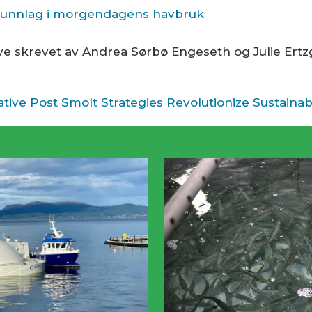
grunnlag i morgendagens havbruk
ve skrevet av Andrea Sørbø Engeseth og Julie Ert
ive Post Smolt Strategies Revolutionize Sustainab