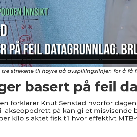
 tre strekene til høyre på avspillingslinjen for å få 
ger basert på feil 
den forklarer Knut Senstad hvorfor dagen
 lakseoppdrett på kan gi et misvisende
er kilo slaktet fisk til hvor effektivt MTB-