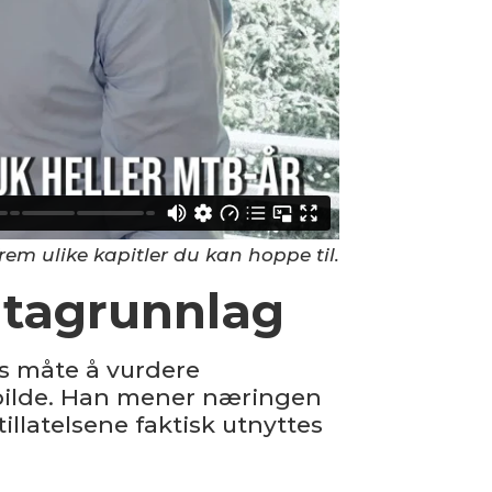
frem ulike kapitler du kan hoppe til.
datagrunnlag
s måte å vurdere
 bilde. Han mener næringen
tillatelsene faktisk utnyttes