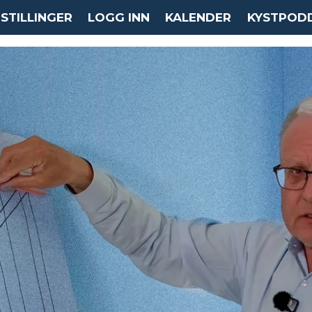
STILLINGER
LOGG INN
KALENDER
KYSTPOD