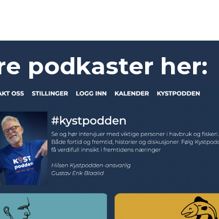
ere podkaster her: