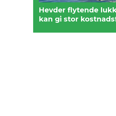
Hevder flytende luk
kan gi stor kostnad