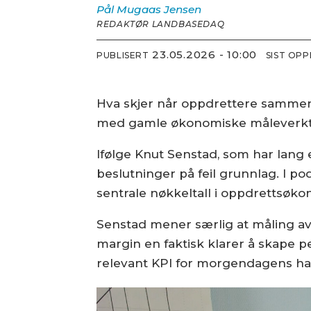
Pål Mugaas
Jensen
REDAKTØR LANDBASEDAQ
23.05.2026 - 10:00
PUBLISERT
SIST OP
Hva skjer når oppdrettere sammenl
med gamle økonomiske måleverk
Ifølge Knut Senstad, som har lang e
beslutninger på feil grunnlag. I 
sentrale nøkkeltall i oppdretts­øk
Senstad mener særlig at måling av 
margin en faktisk klarer å skape p
relevant KPI for morgendagens ha