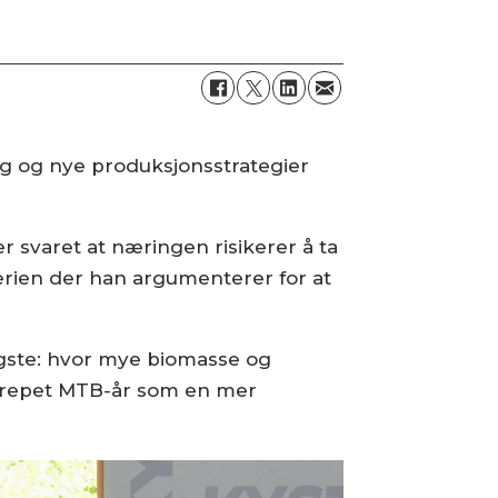
gg og nye produksjonsstrategier
r svaret at næringen risikerer å ta
erien der han argumenterer for at
tigste: hvor mye biomasse og
begrepet MTB-år som en mer