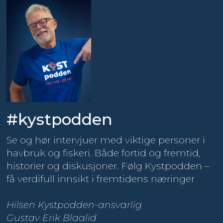
#kystpodden
Se og hør intervjuer med viktige personer i
havbruk og fiskeri. Både fortid og fremtid,
historier og diskusjoner. Følg Kystpodden –
få verdifull innsikt i fremtidens næringer
Hilsen Kystpodden-ansvarlig
Gustav Erik Blaalid