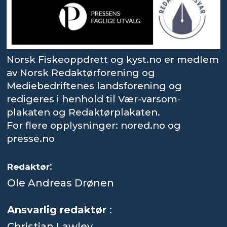
Norsk Fiskeoppdrett og kyst.no er medlem
av Norsk Redaktørforening og
Mediebedriftenes landsforening og
redigeres i henhold til Vær-varsom-
plakaten og Redaktørplakaten.
For flere opplysninger: nored.no og
presse.no
:
Redaktør
Ole Andreas Drønen
Ansvarlig redaktør
:
Christian Lawley