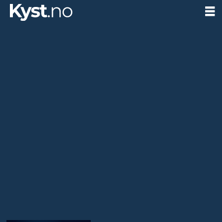
Kystpodden
Kyst.no